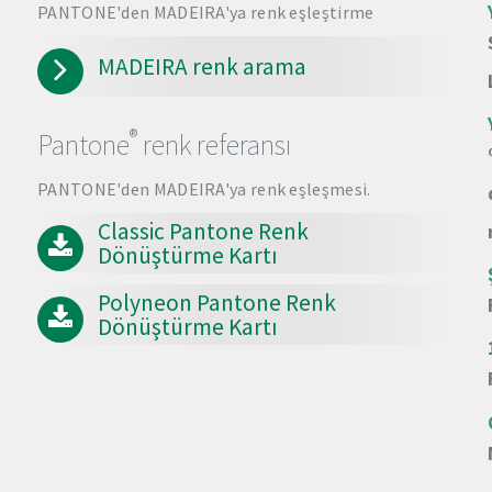
PANTONE'den MADEIRA'ya renk eşleştirme
MADEIRA renk arama
®
Pantone
renk referansı
PANTONE'den MADEIRA'ya renk eşleşmesi.
Classic Pantone Renk
Dönüştürme Kartı
Polyneon Pantone Renk
Dönüştürme Kartı