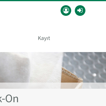
Kayıt
k-On