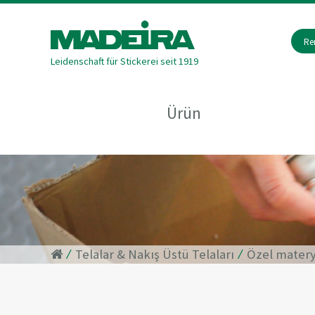
Re
Leidenschaft für Stickerei seit 1919
Ürün
⁄
Telalar & Nakış Üstü Telaları
⁄
Özel matery