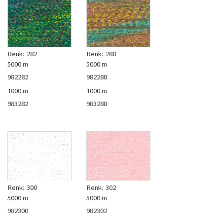
Renk:
282
Renk:
288
5000 m
5000 m
982282
982288
1000 m
1000 m
983282
983288
Renk:
300
Renk:
302
5000 m
5000 m
982300
982302