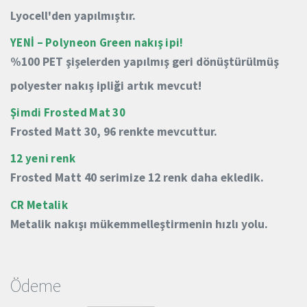
Lyocell'den yapılmıştır.
YENİ – Polyneon Green nakış ipi!
%100 PET şişelerden yapılmış geri dönüştürülmüş
polyester nakış ipliği artık mevcut!
Şimdi Frosted Mat 30
Frosted Matt 30, 96 renkte mevcuttur.
12 yeni renk
Frosted Matt 40 serimize 12 renk daha ekledik.
CR Metalik
Metalik nakışı mükemmelleştirmenin hızlı yolu.
Ödeme