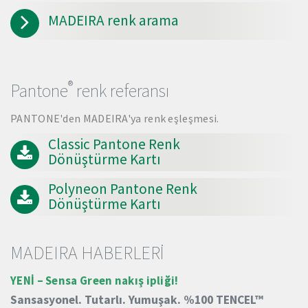
MADEIRA renk arama
®
Pantone
renk referansı
PANTONE'den MADEIRA'ya renk eşleşmesi.
Classic Pantone Renk
Dönüştürme Kartı
Polyneon Pantone Renk
Dönüştürme Kartı
MADEIRA HABERLERİ
YENİ – Sensa Green nakış ipliği!
Sansasyonel.
Tutarlı.
Yumuşak.
%100 TENCEL™