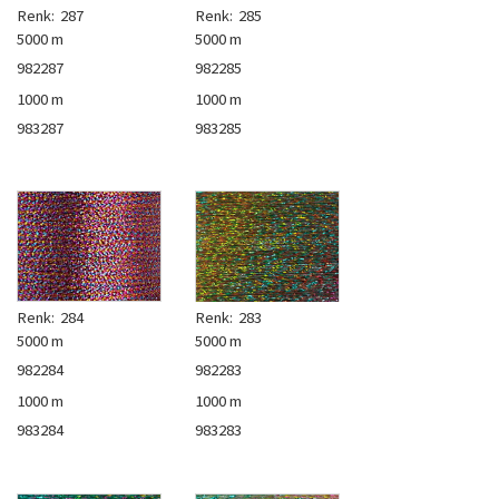
Renk:
287
Renk:
285
5000 m
5000 m
982287
982285
1000 m
1000 m
983287
983285
Renk:
284
Renk:
283
5000 m
5000 m
982284
982283
1000 m
1000 m
983284
983283