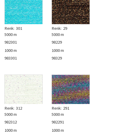
Renk:
301
Renk:
29
5000 m
5000 m
982301
98229
1000 m
1000 m
983301
98329
Renk:
312
Renk:
291
5000 m
5000 m
982312
982291
1000 m
1000 m