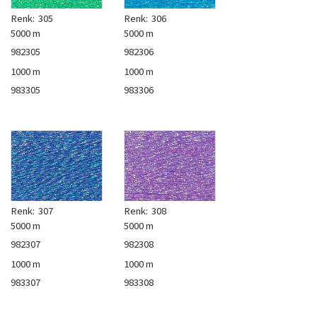
Renk:
305
Renk:
306
5000 m
5000 m
982305
982306
1000 m
1000 m
983305
983306
Renk:
307
Renk:
308
5000 m
5000 m
982307
982308
1000 m
1000 m
983307
983308