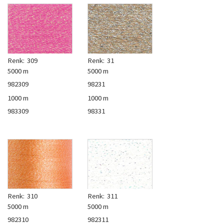
Renk:
309
Renk:
31
5000 m
5000 m
982309
98231
1000 m
1000 m
983309
98331
Renk:
310
Renk:
311
5000 m
5000 m
982310
982311