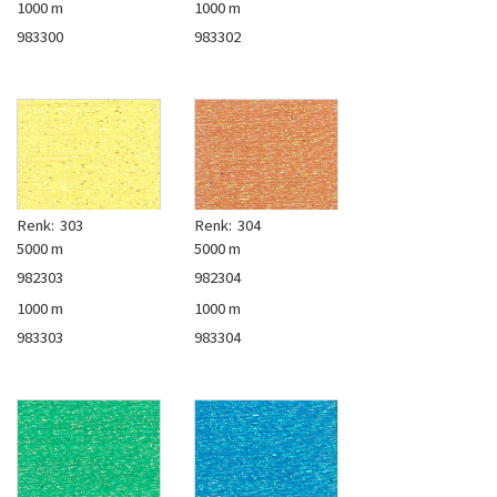
1000 m
1000 m
983300
983302
Renk:
303
Renk:
304
5000 m
5000 m
982303
982304
1000 m
1000 m
983303
983304