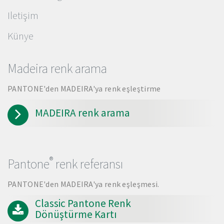
Iletişim
Künye
Madeira renk arama
PANTONE'den MADEIRA'ya renk eşleştirme
MADEIRA renk arama
®
Pantone
renk referansı
PANTONE'den MADEIRA'ya renk eşleşmesi.
Classic Pantone Renk
Dönüştürme Kartı