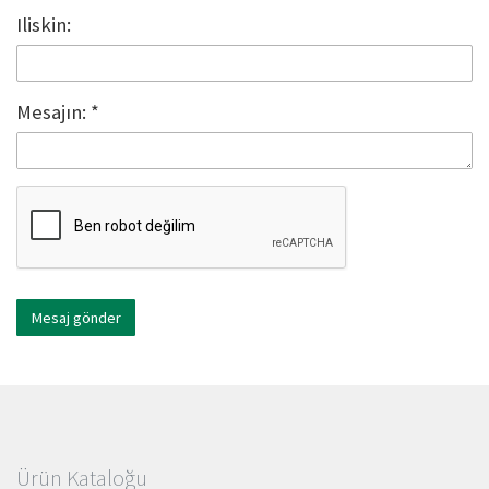
Iliskin:
Mesajın:
*
Mesaj gönder
Ürün Kataloğu