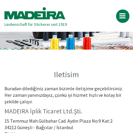
Leidenschaft für Stickerei seit 1919
Iletisim
Buradan dilediğiniz zaman bizimle iletişime geçebilirsiniz.
Her zaman yanınızdayız, çünkü iyi hizmet hızlı ve kolay bir
şekilde çalışır.
MADEIRA İplik Ticaret Ltd.Şti.
15 Temmuz Mah.Gülbahar Cad. Aydın Plaza No:9 Kat:2
34212 Güneşli - Bağcılar / İstanbul