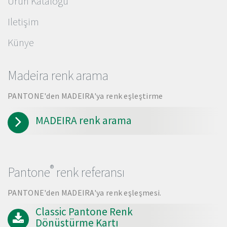
Ürün Kataloğu
Iletişim
Künye
Madeira renk arama
PANTONE'den MADEIRA'ya renk eşleştirme
MADEIRA renk arama
®
Pantone
renk referansı
PANTONE'den MADEIRA'ya renk eşleşmesi.
Classic Pantone Renk
Dönüştürme Kartı