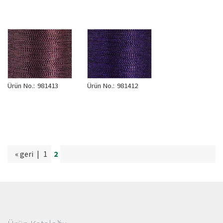
Ürün No.:
981413
Ürün No.:
981412
« geri
|
1
2