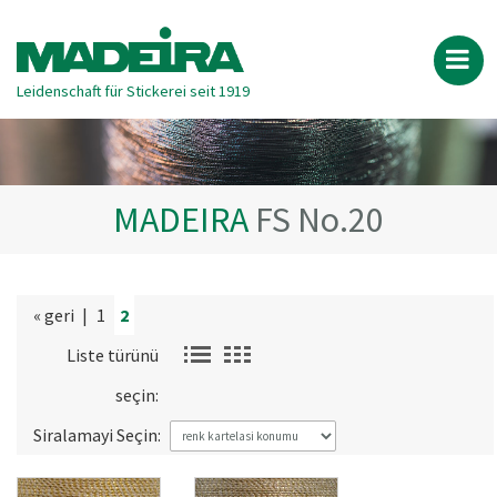
Leidenschaft für Stickerei seit 1919
MADEIRA
FS No.20
« geri
|
1
2
Liste türünü
seçin:
Siralamayi Seçin: