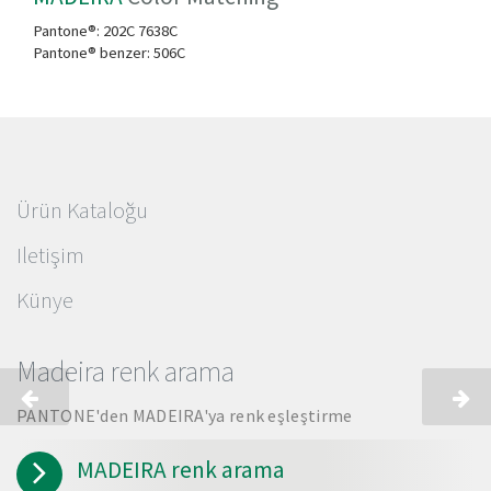
Pantone®:
202C 7638C
Pantone® benzer:
506C
Ürün Kataloğu
Iletişim
Künye
Madeira renk arama
PANTONE'den MADEIRA'ya renk eşleştirme
MADEIRA renk arama