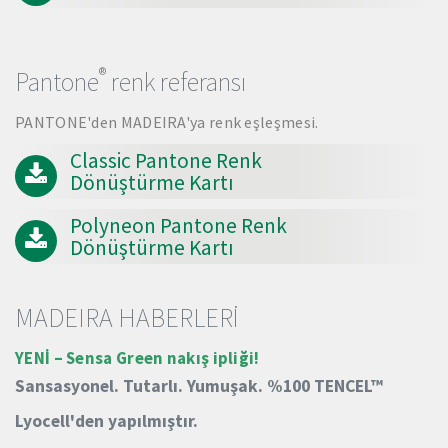
®
Pantone
renk referansı
PANTONE'den MADEIRA'ya renk eşleşmesi.
Classic Pantone Renk
Dönüştürme Kartı
Polyneon Pantone Renk
Dönüştürme Kartı
MADEIRA HABERLERİ
YENİ – Sensa Green nakış ipliği!
Sansasyonel.
Tutarlı.
Yumuşak.
%100 TENCEL™
Lyocell'den yapılmıştır.