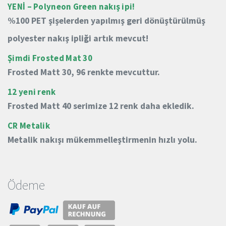
YENİ – Polyneon Green nakış ipi!
%100 PET şişelerden yapılmış geri dönüştürülmüş
polyester nakış ipliği artık mevcut!
Şimdi Frosted Mat 30
Frosted Matt 30, 96 renkte mevcuttur.
12 yeni renk
Frosted Matt 40 serimize 12 renk daha ekledik.
CR Metalik
Metalik nakışı mükemmelleştirmenin hızlı yolu.
Ödeme