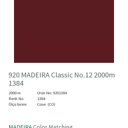
920 MADEIRA Classic No.12 2000m
1384
2000 m
Ürün No: 9201384
Renk No.
1384
Ölçü birimi
Cone (CO)
MADEIRA
Color Matching