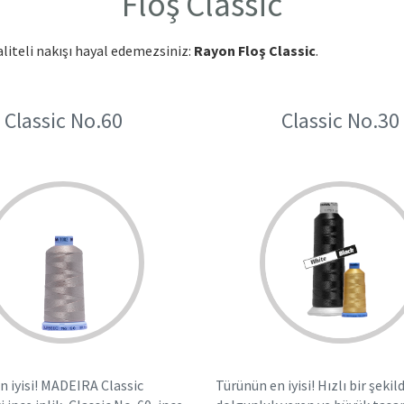
Floş Classic
liteli nakışı hayal edemezsiniz:
Rayon Floş Classic
.
Classic No.60
Classic No.30
n iyisi! MADEIRA Classic
Türünün en iyisi! Hızlı bir şekil