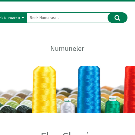
nk Numarası
Numuneler