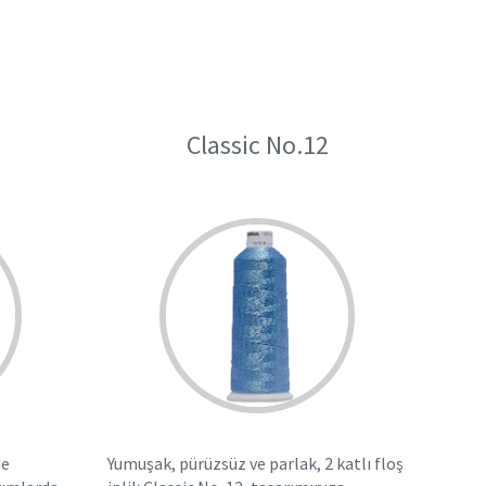
Classic No.12
de
Yumuşak, pürüzsüz ve parlak, 2 katlı floş