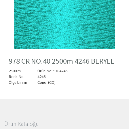
978 CR NO.40 2500m 4246 BERYLL
2500 m
Ürün No: 9784246
Renk No.
4246
Ölçü birimi
Cone (CO)
Ürün Kataloğu