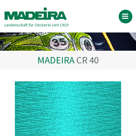
Leidenschaft für Stickerei seit 1919
MADEIRA
CR 40