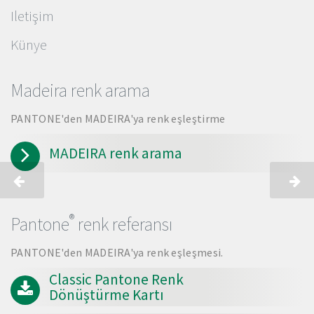
Iletişim
Künye
Madeira renk arama
PANTONE'den MADEIRA'ya renk eşleştirme
MADEIRA renk arama
®
Pantone
renk referansı
PANTONE'den MADEIRA'ya renk eşleşmesi.
Classic Pantone Renk
Dönüştürme Kartı