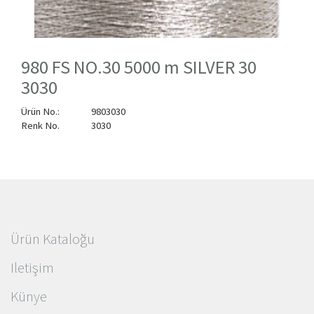
980 FS NO.30 5000 m SILVER 30
3030
Ürün No.:
9803030
Renk No.
3030
Ürün Kataloğu
Iletişim
Künye