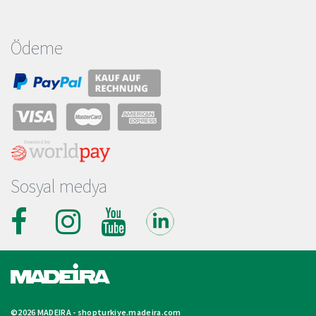
Ödeme
Sosyal medya
©2026 MADEIRA -
shopturkiye.madeira.com