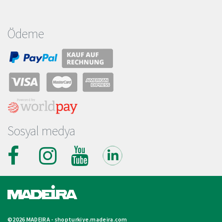
Ödeme
Sosyal medya
©2026 MADEIRA -
shopturkiye.madeira.com