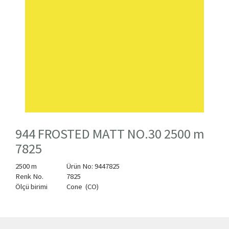
944 FROSTED MATT NO.30 2500 m
7825
2500 m
Ürün No: 9447825
Renk No.
7825
Ölçü birimi
Cone (CO)