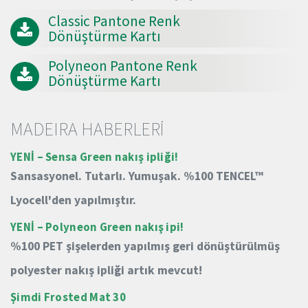
Classic Pantone Renk
Dönüştürme Kartı
Polyneon Pantone Renk
Dönüştürme Kartı
MADEIRA HABERLERİ
YENİ – Sensa Green nakış ipliği!
Sansasyonel.
Tutarlı.
Yumuşak.
%100 TENCEL™
Lyocell'den yapılmıştır.
YENİ – Polyneon Green nakış ipi!
%100 PET şişelerden yapılmış geri dönüştürülmüş
polyester nakış ipliği artık mevcut!
Şimdi Frosted Mat 30