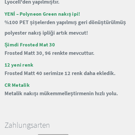
Lyocell'den yapılmıştır.
YENİ – Polyneon Green nakış ipi!
%100 PET şişelerden yapılmış geri dönüştürülmüş
polyester nakış ipliği artık mevcut!
Şimdi Frosted Mat 30
Frosted Matt 30, 96 renkte mevcuttur.
12 yeni renk
Frosted Matt 40 serimize 12 renk daha ekledik.
CR Metalik
Metalik nakışı mükemmelleştirmenin hızlı yolu.
Zahlungsarten