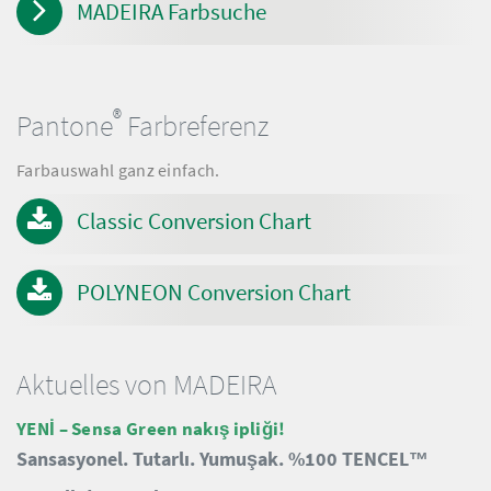
MADEIRA Farbsuche
®
Pantone
Farbreferenz
Farbauswahl ganz einfach.
Classic Conversion Chart
POLYNEON Conversion Chart
Aktuelles von MADEIRA
YENİ – Sensa Green nakış ipliği!
Sansasyonel.
Tutarlı.
Yumuşak.
%100 TENCEL™