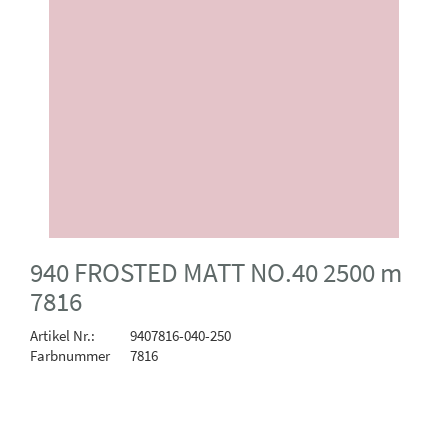
940 FROSTED MATT NO.40 2500 m
7816
Artikel Nr.:
9407816-040-250
Farbnummer
7816