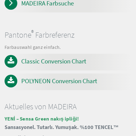
MADEIRA Farbsuche
®
Pantone
Farbreferenz
Farbauswahl ganz einfach.
Classic Conversion Chart
POLYNEON Conversion Chart
Aktuelles von MADEIRA
YENİ – Sensa Green nakış ipliği!
Sansasyonel.
Tutarlı.
Yumuşak.
%100 TENCEL™