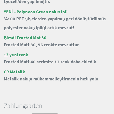
Lyocell'den yapılmıştır.
YENİ – Polyneon Green nakış ipi!
%100 PET şişelerden yapılmış geri dönüştürülmüş
polyester nakış ipliği artık mevcut!
Şimdi Frosted Mat 30
Frosted Matt 30, 96 renkte mevcuttur.
12 yeni renk
Frosted Matt 40 serimize 12 renk daha ekledik.
CR Metalik
Metalik nakışı mükemmelleştirmenin hızlı yolu.
Zahlungsarten