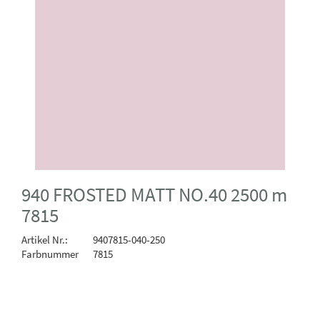
940 FROSTED MATT NO.40 2500 m
7815
Artikel Nr.:
9407815-040-250
Farbnummer
7815