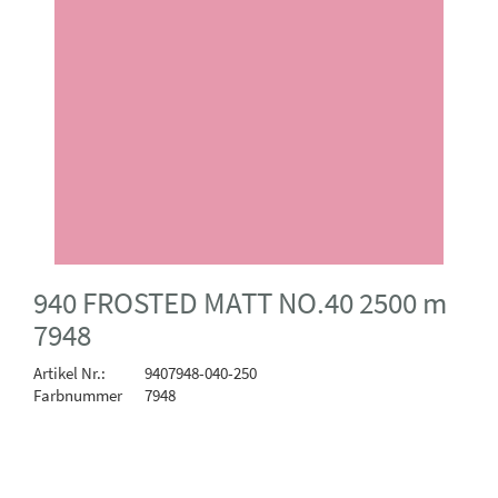
940 FROSTED MATT NO.40 2500 m
7948
Artikel Nr.:
9407948-040-250
Farbnummer
7948