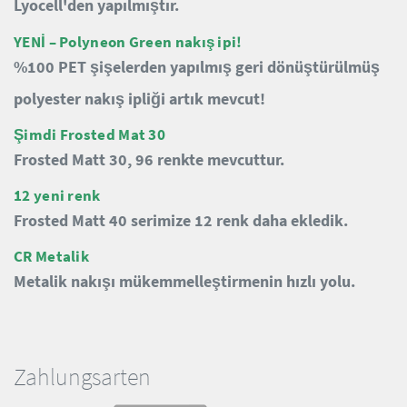
Lyocell'den yapılmıştır.
YENİ – Polyneon Green nakış ipi!
%100 PET şişelerden yapılmış geri dönüştürülmüş
polyester nakış ipliği artık mevcut!
Şimdi Frosted Mat 30
Frosted Matt 30, 96 renkte mevcuttur.
12 yeni renk
Frosted Matt 40 serimize 12 renk daha ekledik.
CR Metalik
Metalik nakışı mükemmelleştirmenin hızlı yolu.
Zahlungsarten