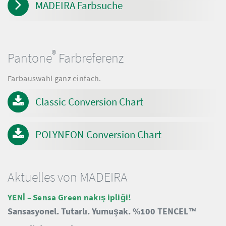
MADEIRA Farbsuche
®
Pantone
Farbreferenz
Farbauswahl ganz einfach.
Classic Conversion Chart
POLYNEON Conversion Chart
Aktuelles von MADEIRA
YENİ – Sensa Green nakış ipliği!
Sansasyonel.
Tutarlı.
Yumuşak.
%100 TENCEL™