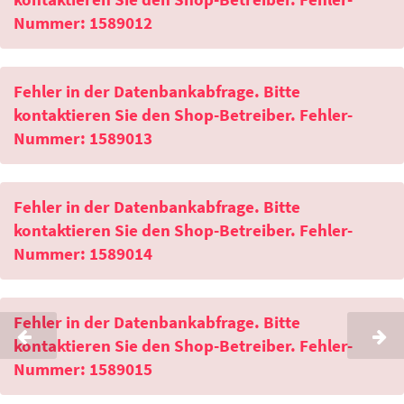
Nummer: 1589012
Fehler in der Datenbankabfrage. Bitte
kontaktieren Sie den Shop-Betreiber. Fehler-
Nummer: 1589013
Fehler in der Datenbankabfrage. Bitte
kontaktieren Sie den Shop-Betreiber. Fehler-
Nummer: 1589014
Fehler in der Datenbankabfrage. Bitte
kontaktieren Sie den Shop-Betreiber. Fehler-
Nummer: 1589015