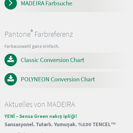
MADEIRA Farbsuche
®
Pantone
Farbreferenz
Farbauswahl ganz einfach.
Classic Conversion Chart
POLYNEON Conversion Chart
Aktuelles von MADEIRA
YENİ – Sensa Green nakış ipliği!
Sansasyonel.
Tutarlı.
Yumuşak.
%100 TENCEL™