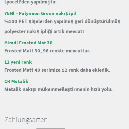
Lyocell'den yapılmıştır.
YENİ – Polyneon Green nakış ipi!
%100 PET şişelerden yapılmış geri dönüştürülmüş
polyester nakış ipliği artık mevcut!
Şimdi Frosted Mat 30
Frosted Matt 30, 96 renkte mevcuttur.
12 yeni renk
Frosted Matt 40 serimize 12 renk daha ekledik.
CR Metalik
Metalik nakışı mükemmelleştirmenin hızlı yolu.
Zahlungsarten