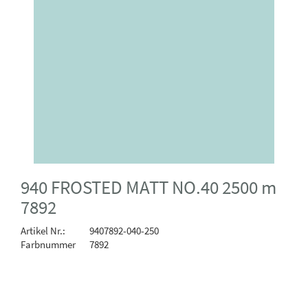
940 FROSTED MATT NO.40 2500 m
7892
Artikel Nr.:
9407892-040-250
Farbnummer
7892